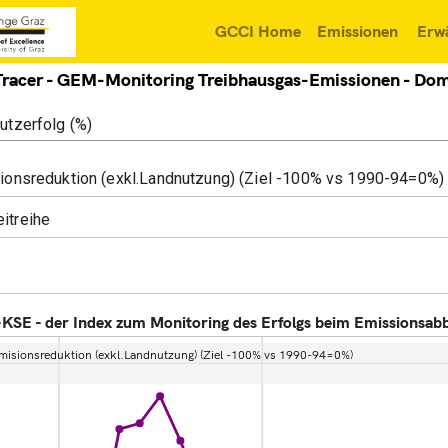
GCCI Home
Emissionen
Erw
racer - GEM-Monitoring Treibhausgas-Emissionen - Dom
ionsreduktion (exkl.Landnutzung) (Ziel -100% vs 1990-94=0%)
itreihe
KSE - der Index zum Monitoring des Erfolgs beim Emissionsabb
misionsreduktion (exkl.Landnutzung) (Ziel -100% vs 1990-94=0%)