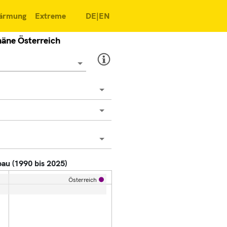
ärmung
Extreme
DE|EN
äne Österreich
au (1990 bis 2025)
Österreich