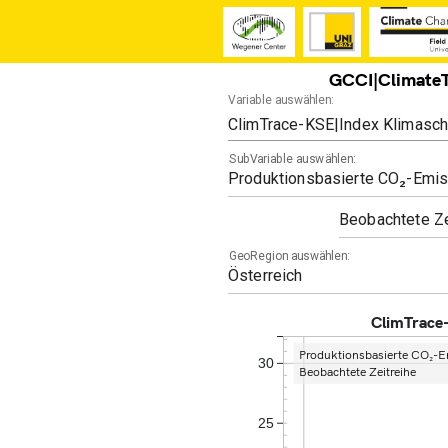
GCCI|ClimateT
Variable auswählen:
SubVariable auswählen:
Produktionsbasierte CO₂-Emis
Beobachtete Ze
GeoRegion auswählen:
Österreich
ClimTrace-
Produktionsbasierte CO₂-E
30
Beobachtete Zeitreihe
25